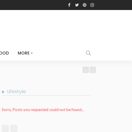
OOD
MORE
Lifestyle
Sorry, Posts you requested could not be found...