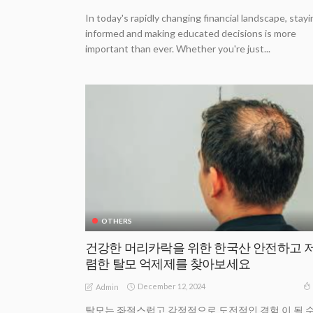
In today's rapidly changing financial landscape, stayi
informed and making educated decisions is more
important than ever. Whether you're just...
OTHERS
건강한 머리카락을 위한 한국산 안전하고 
렴한 탈모 억제제를 찾아보세요
December 12, 2024
Admin
탈모는 좌절스럽고 감정적으로 도전적인 경험 이 될 