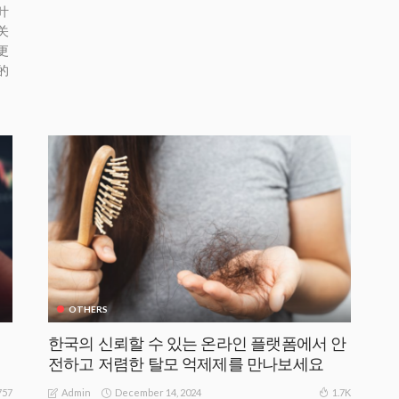
叶
关
更
的
OTHERS
한국의 신뢰할 수 있는 온라인 플랫폼에서 안
전하고 저렴한 탈모 억제제를 만나보세요
December 14, 2024
757
1.7K
Admin