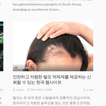
필
has gained immense popularity in South Korea,
emerging as a preferred choice...
OTHERS
안전하고 저렴한 탈모 억제제를 제공하는 신
뢰할 수 있는 한국 웹사이트
December 9, 2024
802
1.14K
Admin
y
탈모는 전 세계 많은 사람들에게 공통적인 관심사이며,
t.
효과적이고 저렴한 솔루션을 찾는 것은 종종 도전처럼