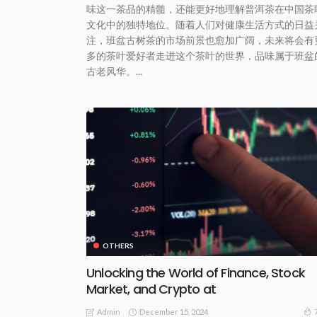
味这一茶品的精髓，还能更好地理解普洱茶在中国茶
文化中的独特地位。随着人们对健康生活方式的日益
注，班盆古树茶的市场前景也愈加广阔，未来将会有
多的茶叶爱好者走进这个茶叶的世界，品味属于班盆
古老风华。...
OTHERS
Unlocking the World of Finance, Stock
Market, and Crypto at
December 15, 2024
Admin