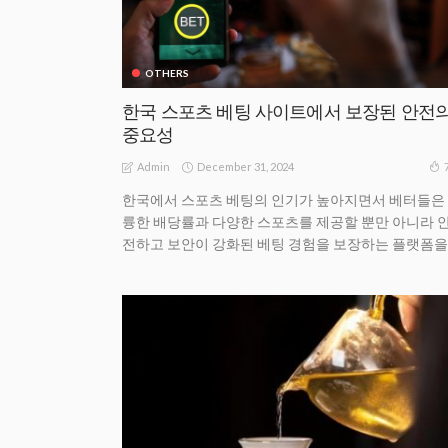
OTHERS
한국 스포츠 베팅 사이트에서 보장된 안전
중요성
December 31, 2024
Admin
한국에서 스포츠 베팅의 인기가 높아지면서 베터들은
륭한 배당률과 다양한 스포츠를 제공할 뿐만 아니라 
전하고 보안이 강화된 베팅 경험을 보장하는 플랫폼을..