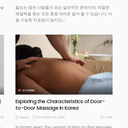
ng
탈모는 많은 사람들이 겪는 일반적인 문제이며, 적절한
해결책을 찾는 것은 종종 어려운 일이 될 수 있습니다. 사
용 가능한 치료법이 많지만,...
OTHERS
저
Exploring the Characteristics of Door-
to-Door Massage in Korea
December 11, 2024
1K
2.69K
Admin
수
In recent years, the concept of door-to-door massage