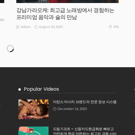
강남가라오케: 최고급 노래방에서 경험하는
프리미엄 음악과 술의 만남
04K
August 30, 2025
996
Admin
Popular Videos
마캉스 마사지 브랜드의 전문 정보 시스템
December 16, 2025
드림기프트 – 신용카드현금화로 빠르고
안전하게 현금 마련하는 최고의 금융 서비