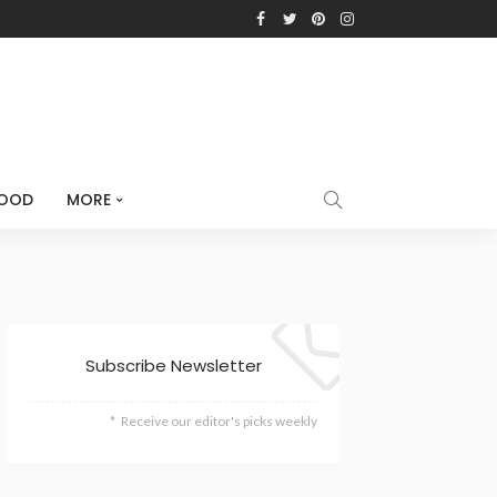
OOD
MORE
Subscribe Newsletter
Receive our editor's picks weekly