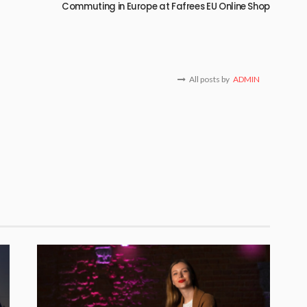
Commuting in Europe at Fafrees EU Online Shop
All posts by
ADMIN