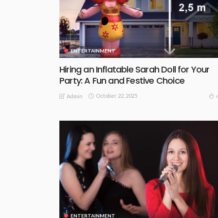
ENTERTAINMENT
Hiring an Inflatable Sarah Doll for Your
Party: A Fun and Festive Choice
October 22, 2025
Admin
ENTERTAINMENT