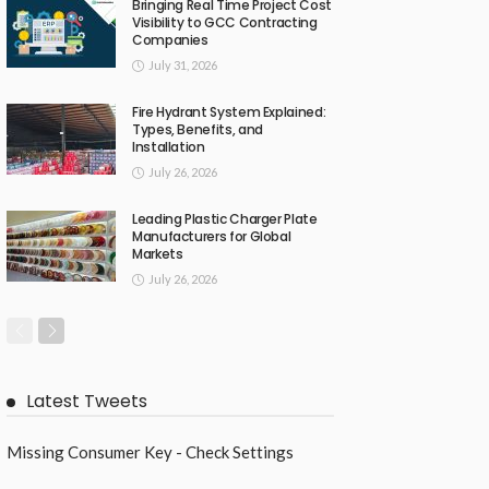
Bringing Real Time Project Cost
Visibility to GCC Contracting
Companies
July 31, 2026
Fire Hydrant System Explained:
Types, Benefits, and
Installation
July 26, 2026
Leading Plastic Charger Plate
Manufacturers for Global
Markets
July 26, 2026
Latest Tweets
Missing Consumer Key - Check Settings