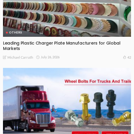
OTHERS
Leading Plastic Charger Plate Manufacturers for Global
Markets
July 26, 2026
42
Michael Carruth