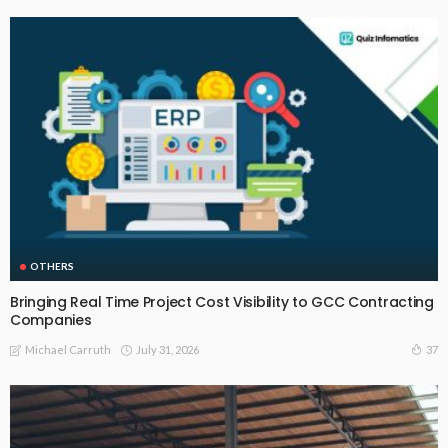
OTHERS
Bringing Real Time Project Cost Visibility to GCC Contracting
Companies
July 31, 2026
37
Michael Carruth