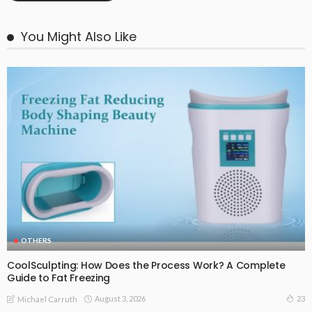
You Might Also Like
OTHERS
CoolSculpting: How Does the Process Work? A Complete
Guide to Fat Freezing
August 3, 2026
23
Michael Carruth