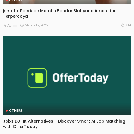
OTHERS
jnetoto: Panduan Memilih Bandar Slot yang Aman dan
Terpercaya
March 12, 2026
214
Admin
OTHERS
Jobs DB HK Alternatives – Discover Smart AI Job Matching
with OfferToday