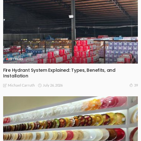
OTHERS
Fire Hydrant System Explained: Types, Benefits, and
Installation
July 26, 2026
39
Michael Carruth