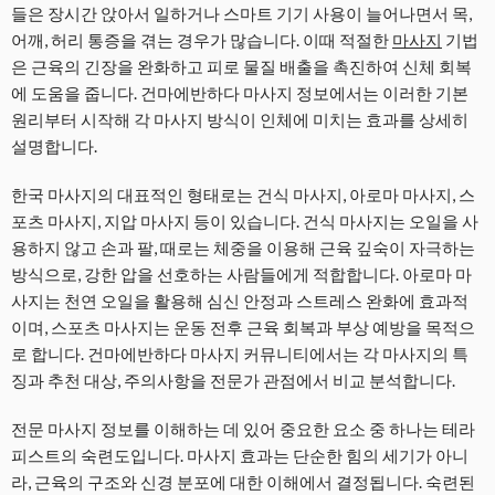
들은 장시간 앉아서 일하거나 스마트 기기 사용이 늘어나면서 목,
어깨, 허리 통증을 겪는 경우가 많습니다. 이때 적절한
마사지
기법
은 근육의 긴장을 완화하고 피로 물질 배출을 촉진하여 신체 회복
에 도움을 줍니다. 건마에반하다 마사지 정보에서는 이러한 기본
원리부터 시작해 각 마사지 방식이 인체에 미치는 효과를 상세히
설명합니다.
한국 마사지의 대표적인 형태로는 건식 마사지, 아로마 마사지, 스
포츠 마사지, 지압 마사지 등이 있습니다. 건식 마사지는 오일을 사
용하지 않고 손과 팔, 때로는 체중을 이용해 근육 깊숙이 자극하는
방식으로, 강한 압을 선호하는 사람들에게 적합합니다. 아로마 마
사지는 천연 오일을 활용해 심신 안정과 스트레스 완화에 효과적
이며, 스포츠 마사지는 운동 전후 근육 회복과 부상 예방을 목적으
로 합니다. 건마에반하다 마사지 커뮤니티에서는 각 마사지의 특
징과 추천 대상, 주의사항을 전문가 관점에서 비교 분석합니다.
전문 마사지 정보를 이해하는 데 있어 중요한 요소 중 하나는 테라
피스트의 숙련도입니다. 마사지 효과는 단순한 힘의 세기가 아니
라, 근육의 구조와 신경 분포에 대한 이해에서 결정됩니다. 숙련된