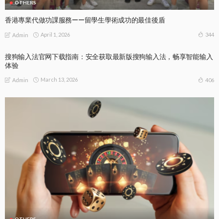
OTHERS
香港專業代做功課服務——留學生學術成功的最佳後盾
April 1, 2026
344
Admin
搜狗输入法官网下载指南：安全获取最新版搜狗输入法，畅享智能输入
体验
March 13, 2026
406
Admin