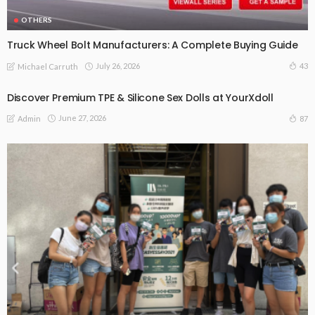
OTHERS
Truck Wheel Bolt Manufacturers: A Complete Buying Guide
July 26, 2026
43
Michael Carruth
Discover Premium TPE & Silicone Sex Dolls at YourXdoll
June 27, 2026
87
Admin