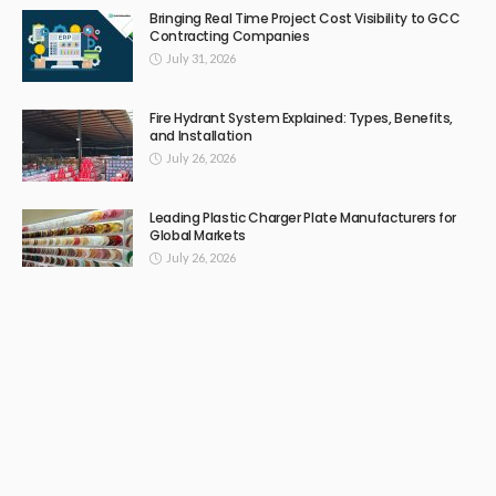
OTHERS
부산출장안마 – 서울·경기·인천 24시간 프리미엄 홈 케어 출장마사지
서비스 안내
February 16, 2026
497
Admin