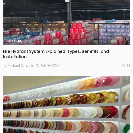
OTHERS
Fire Hydrant System Explained: Types, Benefits, and
Installation
July 26, 2026
38
Michael Carruth