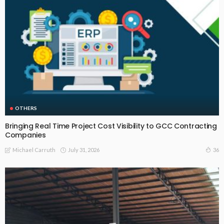
OTHERS
Bringing Real Time Project Cost Visibility to GCC Contracting
Companies
July 31, 2026
36
Michael Carruth