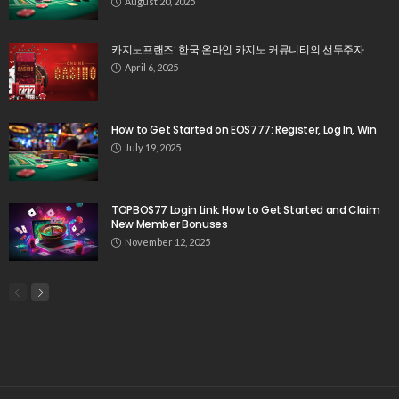
August 20, 2025
카지노프랜즈: 한국 온라인 카지노 커뮤니티의 선두주자
April 6, 2025
How to Get Started on EOS777: Register, Log In, Win
July 19, 2025
TOPBOS77 Login Link: How to Get Started and Claim
New Member Bonuses
November 12, 2025