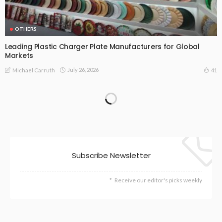
OTHERS
Leading Plastic Charger Plate Manufacturers for Global
Markets
July 26, 2026
41
Michael Carruth
Subscribe Newsletter
Receive our editor's picks weekly