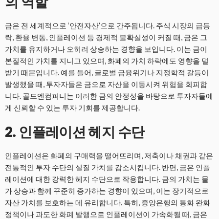
의 역할
금은 전 세계적으로 ‘안전자산’으로 간주됩니다. 주식 시장의 급등
락, 환율 변동, 인플레이션 등 경제적 불확실성이 커질 때, 금은 그
가치를 유지하거나 오히려 상승하는 경향을 보입니다. 이는 금이
본질적인 가치를 지니고 있으며, 화폐의 가치 하락에도 영향을 덜
받기 때문입니다. 예를 들어, 글로벌 금융위기나 지정학적 갈등이
발생했을 때, 투자자들은 금으로 자산을 이동시켜 위험을 회피합
니다. 골드엔컴퍼니는 이러한 금의 안정성을 바탕으로 투자자들에
게 신뢰할 수 있는 투자 기회를 제공합니다.
2. 인플레이션 헤지 수단
인플레이션은 화폐의 구매력을 떨어뜨리며, 저축이나 채권과 같은
전통적인 투자 수단의 실질 가치를 감소시킵니다. 반면, 금은 인플
레이션에 대한 강력한 헤지 수단으로 작용합니다. 금의 가치는 물
가 상승과 함께 꾸준히 증가하는 경향이 있으며, 이는 장기적으로
자산 가치를 보호하는 데 유리합니다. 특히, 중앙은행의 통화 완화
정책이나 과도한 화폐 발행으로 인플레이션이 가속화될 때, 금은