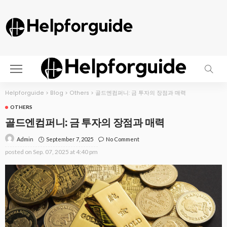
Helpforguide
>
Blog
>
Others
>
골드엔컴퍼니: 금 투자의 장점과 매력
OTHERS
골드엔컴퍼니: 금 투자의 장점과 매력
September 7, 2025
No Comment
Admin
posted on
Sep. 07, 2025 at 4:40 pm