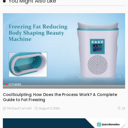
You Might Also Like
OTHERS
CoolSculpting: How Does the Process Work? A Complete
Guide to Fat Freezing
August 3, 2026
22
Michael Carruth