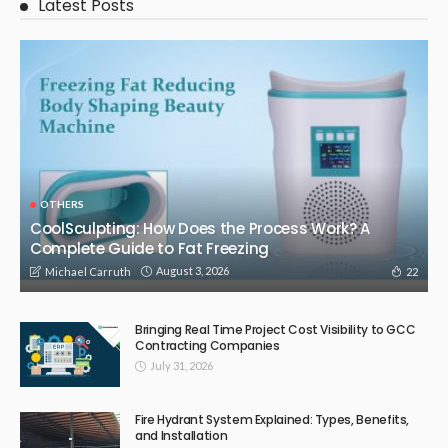
Latest Posts
OTHERS
CoolSculpting: How Does the Process Work? A
Complete Guide to Fat Freezing
August 3, 2026
22
Michael Carruth
Bringing Real Time Project Cost Visibility to GCC
Contracting Companies
July 31, 2026
Fire Hydrant System Explained: Types, Benefits,
and Installation