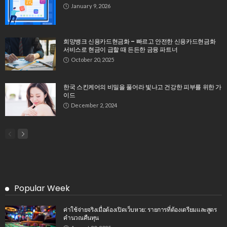
January 9, 2026
희망뱅크 신용카드현금화 – 빠르고 안전한 신용카드현금화
서비스로 현금이 급할 때 든든한 금융 파트너
October 20, 2025
한국 스킨케어의 비밀을 풀어라 빛나고 건강한 피부를 위한 가
이드
December 2, 2024
Popular Week
ค่าใช้จ่ายจริงเมื่อต้องเปิดเว็บหวย: รายการที่ต้องเตรียมและสูตร
คำนวณคืนทุน