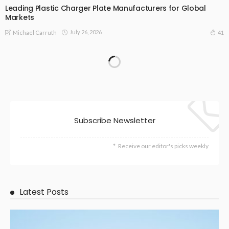
Leading Plastic Charger Plate Manufacturers for Global
Markets
July 26, 2026
41
Michael Carruth
OTHERS
Truck Wheel Bolt Manufacturers: A Complete Buying Guide
July 26, 2026
41
Michael Carruth