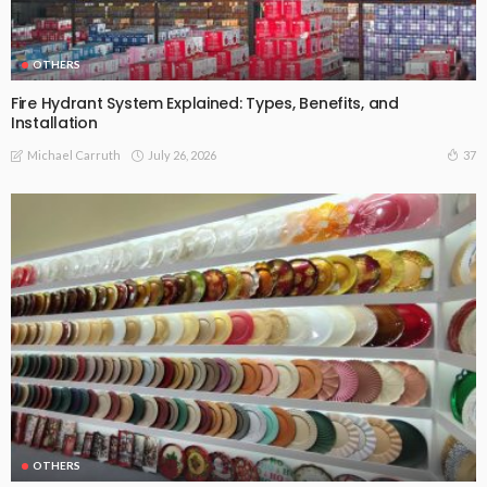
OTHERS
Fire Hydrant System Explained: Types, Benefits, and
Installation
July 26, 2026
37
Michael Carruth
OTHERS