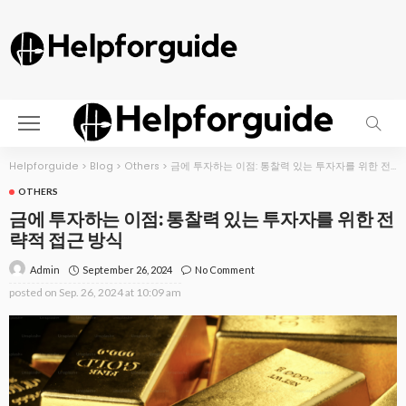
Helpforguide
>
Blog
>
Others
>
금에 투자하는 이점: 통찰력 있는 투자자를 위한 전략적 접근 방식
OTHERS
금에 투자하는 이점: 통찰력 있는 투자자를 위한 전
략적 접근 방식
September 26, 2024
No Comment
Admin
posted on
Sep. 26, 2024 at 10:09 am