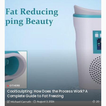
Discover Premium TPE & Silicone Sex Dolls at YourXdoll
June 27, 2026
82
Admin
OTHERS
香港專業代做功課服務——留學生學術成功的最佳後盾
April 1, 2026
339
Admin
搜狗输入法官网下载指南：安全获取最新版搜狗输入法，畅享智能输入