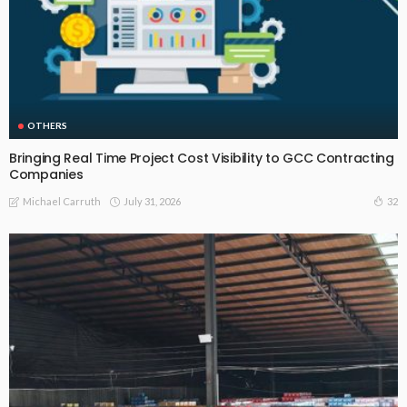
OTHERS
Bringing Real Time Project Cost Visibility to GCC Contracting
Companies
July 31, 2026
32
Michael Carruth