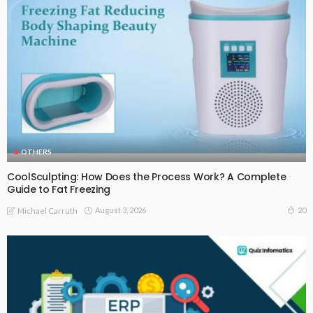
OTHERS
CoolSculpting: How Does the Process Work? A Complete
Guide to Fat Freezing
August 3, 2026
20
Michael Carruth