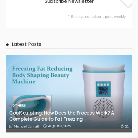
Subscribe Newsletter
Receive our editor's picks weekly
Latest Posts
OTHERS
CoolSculpting: How Does the Process Work? A
Complete Guide to Fat Freezing
August 3, 2026
21
Michael Carruth