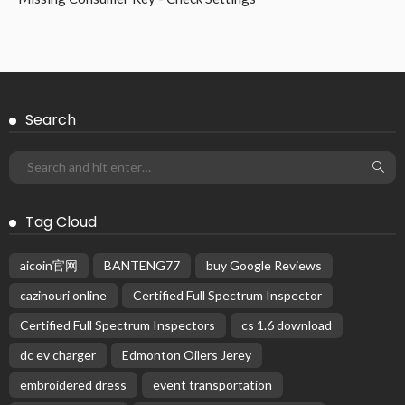
Search
Tag Cloud
aicoin官网
BANTENG77
buy Google Reviews
cazinouri online
Certified Full Spectrum Inspector
Certified Full Spectrum Inspectors
cs 1.6 download
dc ev charger
Edmonton Oilers Jerey
embroidered dress
event transportation