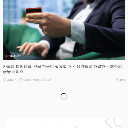
FINANCE
카드깡 희망뱅크: 긴급 현금이 필요할 때 신용카드로 해결하는 최적의
금융 서비스
December 10, 2025
851
Admin