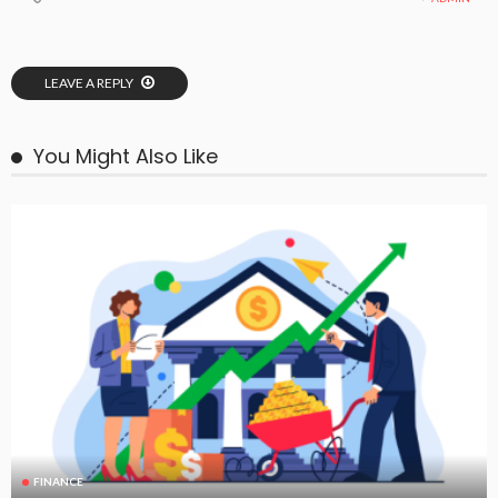
LEAVE A REPLY
You Might Also Like
FINANCE