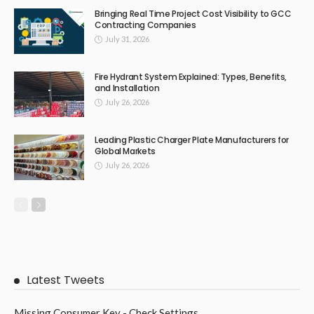
Bringing Real Time Project Cost Visibility to GCC
Contracting Companies
July 31, 2026
Fire Hydrant System Explained: Types, Benefits,
and Installation
July 26, 2026
Leading Plastic Charger Plate Manufacturers for
Global Markets
July 26, 2026
Latest Tweets
Missing Consumer Key - Check Settings