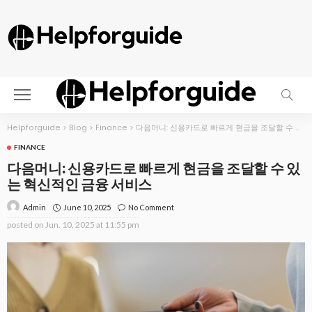
Helpforguide
>
Blog
>
Finance
>
다음머니: 신용카드로 빠르게 현금을 조달할 수 있는 혁신적인 금융 서비스
FINANCE
다음머니: 신용카드로 빠르게 현금을 조달할 수 있
는 혁신적인 금융 서비스
June 10, 2025
No Comment
Admin
posted on
Jun. 10, 2025 at 11:55 pm