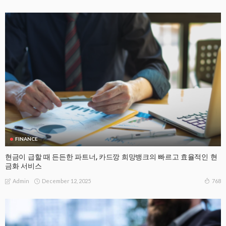
FINANCE
현금이 급할 때 든든한 파트너, 카드깡 희망뱅크의 빠르고 효율적인 현
금화 서비스
December 12, 2025
768
Admin