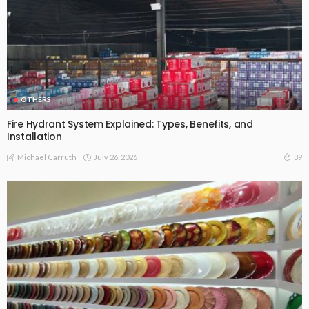
OTHERS
Fire Hydrant System Explained: Types, Benefits, and
Installation
July 26, 2026
39
Michael Carruth