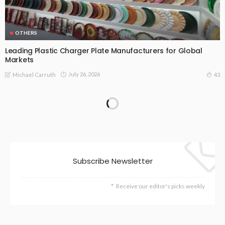
OTHERS
Leading Plastic Charger Plate Manufacturers for Global
Markets
July 26, 2026
43
Michael Carruth
Subscribe Newsletter
Receive our editor's picks weekly