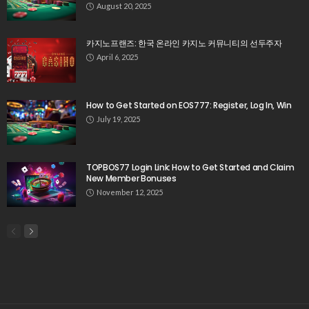
August 20, 2025
카지노프랜즈: 한국 온라인 카지노 커뮤니티의 선두주자
April 6, 2025
How to Get Started on EOS777: Register, Log In, Win
July 19, 2025
TOPBOS77 Login Link: How to Get Started and Claim
New Member Bonuses
November 12, 2025