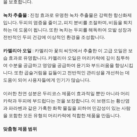
을 보호합니다.
녹차 추출물
: 진정 효과로 유명한 녹차 추출물은 강력한 항산화제
입니다. 두피의 염증을 줄이고, 피지 분비를 조절하며, 비듬을 퇴치
하는 데 도움이 됩니다. 또한 녹차는 두피를 해독하여 모발 성장과
전반적인 두피 건강에 이상적인 환경을 조성합니다.
카멜리아 오일
: 카멜리아 꽃의 씨앗에서 추출한 이 고급 오일은 보
습 효과로 유명합니다. 카멜리아 오일은 머리카락에 깊이 침투하
여 수분을 공급하고 영양을 공급하여 윤기와 부드러움을 향상시킵
니다. 또한 곱슬거림을 길들이고 전반적인 관리성을 개선하는 데
도움이 되어 사용자들에게 인기가 많습니다.
이러한 천연 성분은 두리코스 제품이 효과적일 뿐만 아니라 머리
카락과 두피에 부드럽다는 것을 보장합니다. 이 브랜드는 황산염
과 파라벤과 같은 가혹한 화학 물질을 피하여 민감성이 있는 사람
을 포함한 모든 유형의 머리카락에 적합한 제품을 만듭니다.
맞춤형 제품 범위