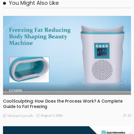
You Might Also Like
OTHERS
CoolSculpting: How Does the Process Work? A Complete
Guide to Fat Freezing
August 3, 2026
23
Michael Carruth