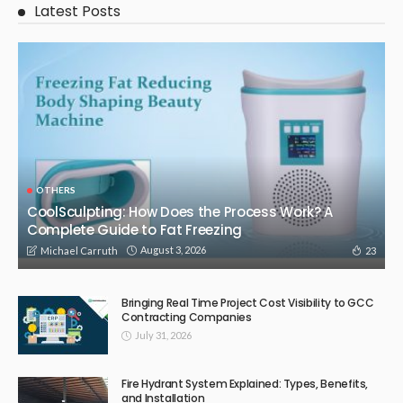
Latest Posts
OTHERS
CoolSculpting: How Does the Process Work? A
Complete Guide to Fat Freezing
August 3, 2026
23
Michael Carruth
Bringing Real Time Project Cost Visibility to GCC
Contracting Companies
July 31, 2026
Fire Hydrant System Explained: Types, Benefits,
and Installation