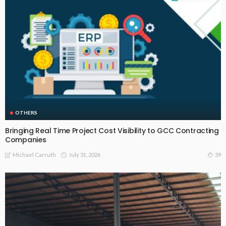
OTHERS
Bringing Real Time Project Cost Visibility to GCC Contracting
Companies
July 31, 2026
39
Michael Carruth