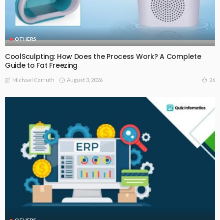
OTHERS
CoolSculpting: How Does the Process Work? A Complete
Guide to Fat Freezing
August 3, 2026
26
Michael Carruth