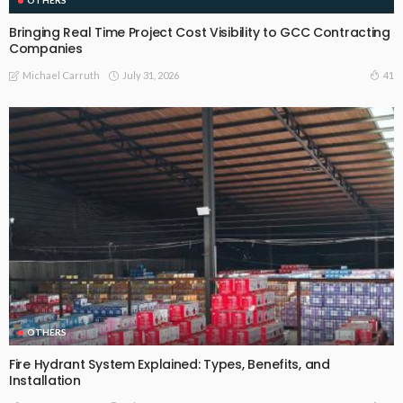
OTHERS
Bringing Real Time Project Cost Visibility to GCC Contracting
Companies
July 31, 2026
41
Michael Carruth
OTHERS
Fire Hydrant System Explained: Types, Benefits, and
Installation