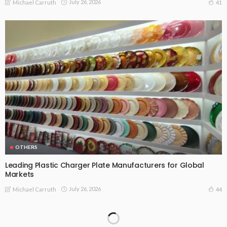
July 26, 2026
41
Michael Carruth
OTHERS
Leading Plastic Charger Plate Manufacturers for Global
Markets
July 26, 2026
44
Michael Carruth