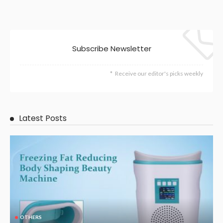
Subscribe Newsletter
Receive our editor's picks weekly
Latest Posts
OTHERS