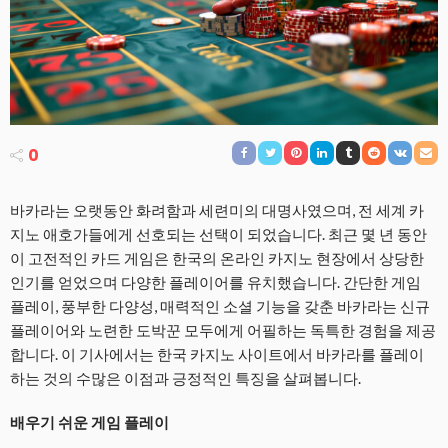
0
바카라는 오랫동안 화려함과 세련미의 대명사였으며, 전 세계 카
지노 애호가들에게 선호되는 선택이 되었습니다. 최근 몇 년 동안
이 고전적인 카드 게임은 한국의 온라인 카지노 현장에서 상당한
인기를 얻었으며 다양한 플레이어를 유치했습니다. 간단한 게임
플레이, 풍부한 다양성, 매력적인 소셜 기능을 갖춘 바카라는 신규
플레이어와 노련한 도박꾼 모두에게 어필하는 독특한 경험을 제공
합니다. 이 기사에서는 한국 카지노 사이트에서 바카라를 플레이
하는 것의 수많은 이점과 긍정적인 특징을 살펴봅니다.
배우기 쉬운 게임 플레이