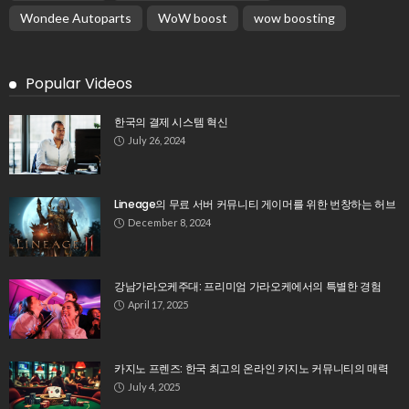
Wondee Autoparts
WoW boost
wow boosting
Popular Videos
한국의 결제 시스템 혁신
July 26, 2024
Lineage의 무료 서버 커뮤니티 게이머를 위한 번창하는 허브
December 8, 2024
강남가라오케주대: 프리미엄 가라오케에서의 특별한 경험
April 17, 2025
카지노 프렌즈: 한국 최고의 온라인 카지노 커뮤니티의 매력
July 4, 2025