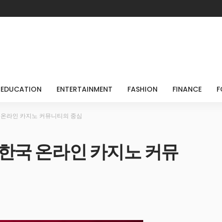
EDUCATION
ENTERTAINMENT
FASHION
FINANCE
F
 온라인 카지노 커뮤니티의 중심
 한국 온라인 카지노 커뮤