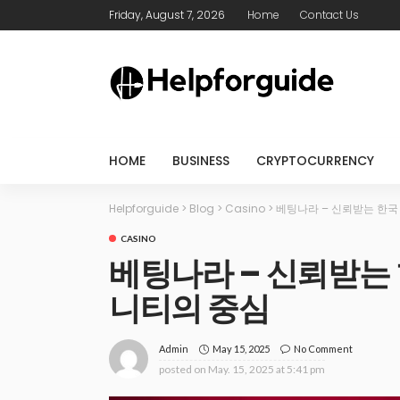
Friday, August 7, 2026
Home
Contact Us
HOME
BUSINESS
CRYPTOCURRENCY
Helpforguide
>
Blog
>
Casino
>
베팅나라 – 신뢰받는 한국
CASINO
베팅나라 – 신뢰받는
니티의 중심
May 15, 2025
No Comment
Admin
posted on
May. 15, 2025 at 5:41 pm