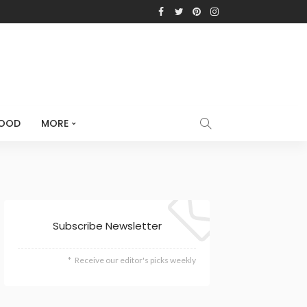
OOD
MORE
Subscribe Newsletter
Receive our editor's picks weekly