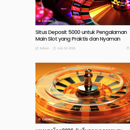
CASINO
Situs Deposit 5000 untuk Pengalaman
Main Slot yang Praktis dan Nyaman
July 14, 2026
Admin
CASINO