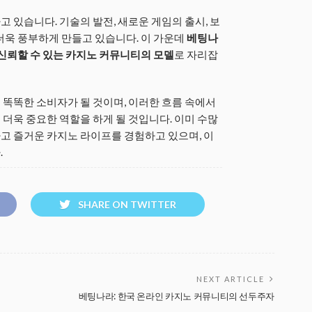
 있습니다. 기술의 발전, 새로운 게임의 출시, 보
더욱 풍부하게 만들고 있습니다. 이 가운데
베팅나
신뢰할 수 있는 카지노 커뮤니티의 모델
로 자리잡
똑똑한 소비자가 될 것이며, 이러한 흐름 속에서
더욱 중요한 역할을 하게 될 것입니다. 이미 수많
고 즐거운 카지노 라이프를 경험하고 있으며, 이
.
SHARE ON TWITTER
NEXT ARTICLE
베팅나라: 한국 온라인 카지노 커뮤니티의 선두주자