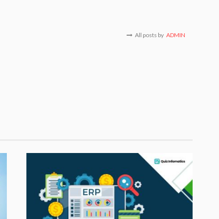
All posts by
ADMIN