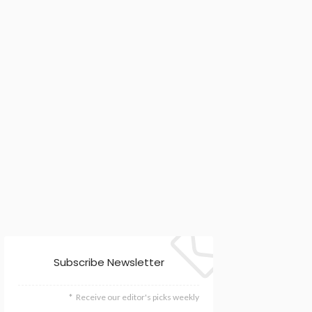
Subscribe Newsletter
Receive our editor's picks weekly