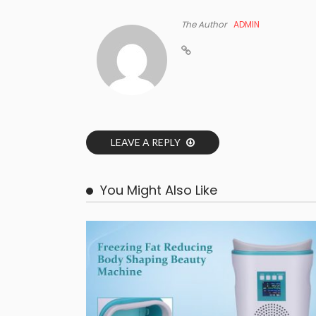
The Author
ADMIN
LEAVE A REPLY
You Might Also Like