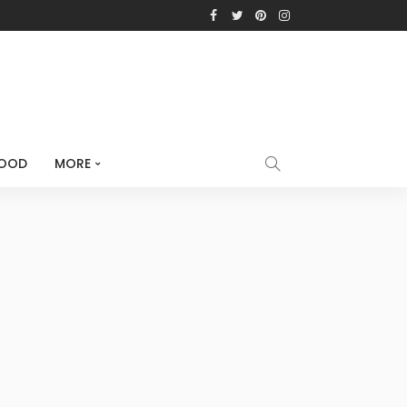
OOD
MORE