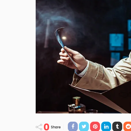
0
Share