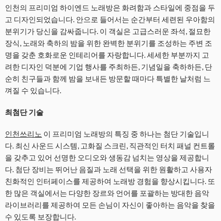
인천의 프리미엄 하이엔드 노래방은 화려함과 스타일에 중점을 두
고 디자인되었습니다. 안으로 들어서는 순간부터 세련된 우아함의
분위기가 당신을 감싸줍니다. 이 객실은 고급스러운 좌석, 절묘한
장식, 노래와 축하의 밤을 위한 완벽한 분위기를 조성하는 주변 조
명을 갖춘 호화로운 인테리어를 자랑합니다. 세세한 부분까지 고
려한 디자인 덕분에 기업 행사를 주최하든, 기념일을 축하하든, 단
순히 친구들과 함께 밤을 보내든 방문할 때마다 특별한 날처럼 느
껴질 수 있습니다.
최첨단 기술
인천쓰리노
이 프리미엄 노래방의 특징 중 하나는 첨단 기술입니
다. 최신 사운드 시스템, 고화질 스크린, 직관적인 터치 패널 컨트롤
을 갖추고 있어 선명한 오디오와 생동감 넘치는 영상을 제공합니
다. 첨단 장비는 뛰어난 음질과 노래 선택을 위한 원활하고 사용자
친화적인 인터페이스를 제공하여 노래방 경험을 향상시킵니다. 또
한 많은 객실에서는 다양한 장르와 언어를 포괄하는 방대한 음악
라이브러리를 제공하여 모든 손님이 자신이 좋아하는 음악을 찾을
수 있도록 보장합니다.