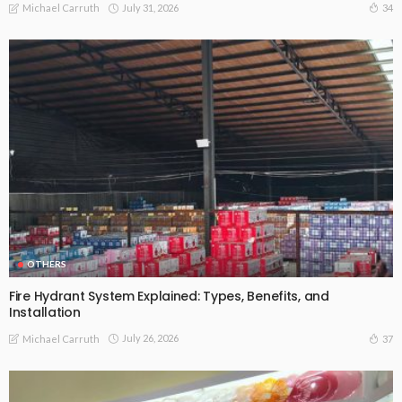
July 31, 2026
34
Michael Carruth
OTHERS
Fire Hydrant System Explained: Types, Benefits, and
Installation
July 26, 2026
37
Michael Carruth