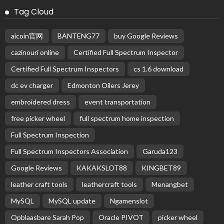
Subscribe Newsletter
Receive our editor's picks weekly
Latest Posts