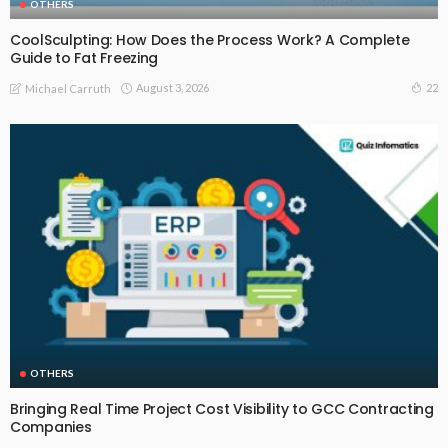
OTHERS
CoolSculpting: How Does the Process Work? A Complete
Guide to Fat Freezing
August 3, 2026
22
Michael Carruth
OTHERS
Bringing Real Time Project Cost Visibility to GCC Contracting
Companies