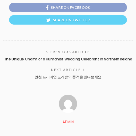
SHARE ON FACEBOOK
SHARE ON TWITTER
PREVIOUS ARTICLE
The Unique Charm of a Humanist Wedding Celebrant in Northern Ireland
NEXT ARTICLE
인천 프리미엄 노래방의 품격을 만나보세요
ADMIN