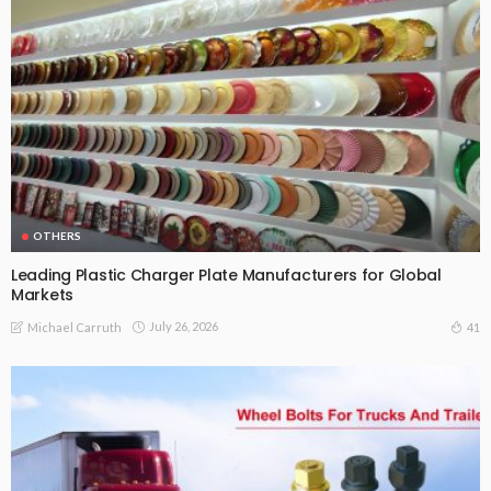
OTHERS
Leading Plastic Charger Plate Manufacturers for Global
Markets
July 26, 2026
41
Michael Carruth