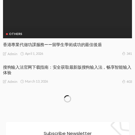
OTHERS
香港專業代做功課服務——留學生學術成功的最佳後盾
April 1, 2026
341
Admin
搜狗输入法官网下载指南：安全获取最新版搜狗输入法，畅享智能输入
体验
March 13, 2026
403
Admin