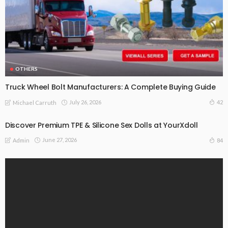
OTHERS
Truck Wheel Bolt Manufacturers: A Complete Buying Guide
July 26, 2026
42
Michael Carruth
Discover Premium TPE & Silicone Sex Dolls at YourXdoll
June 27, 2026
84
Admin