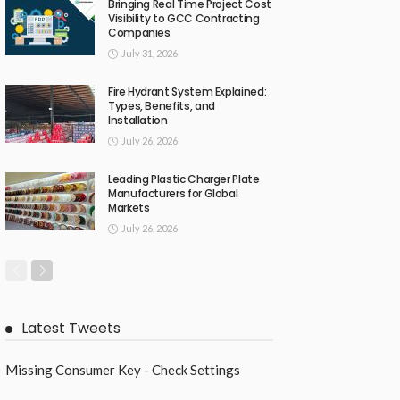
Bringing Real Time Project Cost
Visibility to GCC Contracting
Companies
July 31, 2026
Fire Hydrant System Explained:
Types, Benefits, and
Installation
July 26, 2026
Leading Plastic Charger Plate
Manufacturers for Global
Markets
July 26, 2026
Latest Tweets
Missing Consumer Key - Check Settings