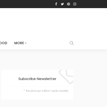
OOD
MORE
Subscribe Newsletter
Receive our editor's picks weekly