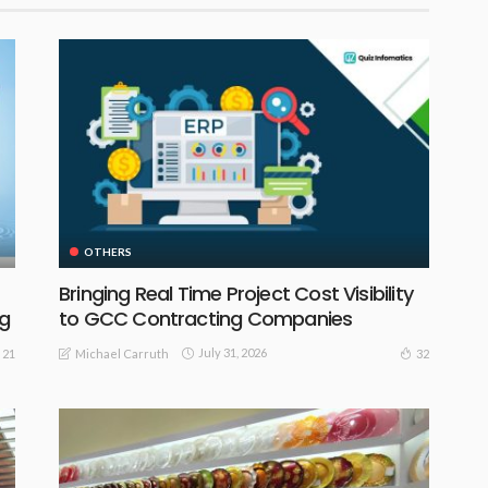
OTHERS
Bringing Real Time Project Cost Visibility
ng
to GCC Contracting Companies
July 31, 2026
21
32
Michael Carruth