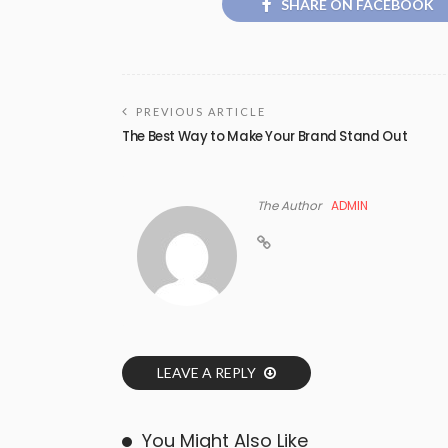
SHARE ON FACEBOOK
PREVIOUS ARTICLE
The Best Way to Make Your Brand Stand Out
The Author
ADMIN
LEAVE A REPLY
You Might Also Like