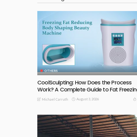
OTHERS
CoolSculpting: How Does the Process
Work? A Complete Guide to Fat Freezi
August 3, 2026
Michael Carruth