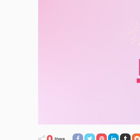
0
Share