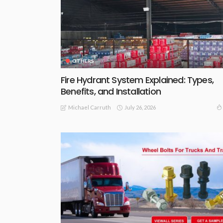
OTHERS
Fire Hydrant System Explained: Types,
Benefits, and Installation
July 26, 2026
Michael Carruth