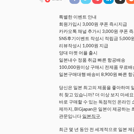
특별한 이벤트 안내
회원가입시 3,000원 쿠폰 즉시지급
카카오톡 채널 추가시 3,000원 쿠폰 
SNS후기이벤트 작성시 적립금 5,000
리뷰작성시 1,000원 지급
양대 마켓 어플 출시
일본내수 정품 취급 빠른 항공배송
100,000원이상 구매시 전제품 무료배
일본구매대행 배송비 8,900원 빠른 
당신은 일본 최고의 제품을 좋아하며 일
히 찾고 있습니까? 더 이상 보지 마세요!
바로 구매할 수 있는 독점적인 온라인 
제까지, BIGjapan은 일본이 제공하
관문입니다
일본직구
.
최근 몇 년 동안 전 세계적으로 일본 