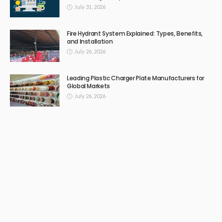
부산출장안마 – 서울·경기·인천 24시간 프리미엄 홈 케어 출장마사지
서비스 안내
February 16, 2026
495
Admin
OTHERS