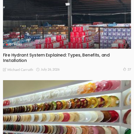
OTHERS
Fire Hydrant System Explained: Types, Benefits, and
Installation
July 26, 2026
37
Michael Carruth