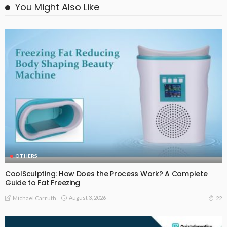
You Might Also Like
OTHERS
CoolSculpting: How Does the Process Work? A Complete
Guide to Fat Freezing
August 3, 2026
22
Michael Carruth