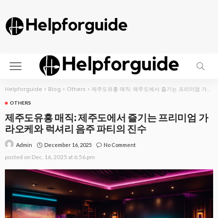
Helpforguide
>
Blog
>
Others
>
제주도유흥 매직: 제주도에서 즐기는 프리미엄 가라오케와 럭셔리 음주 파티의 진수
OTHERS
제주도유흥 매직: 제주도에서 즐기는 프리미엄 가
라오케와 럭셔리 음주 파티의 진수
December 16, 2025
No Comment
Admin
posted on
Dec. 16, 2025 at 6:56 pm