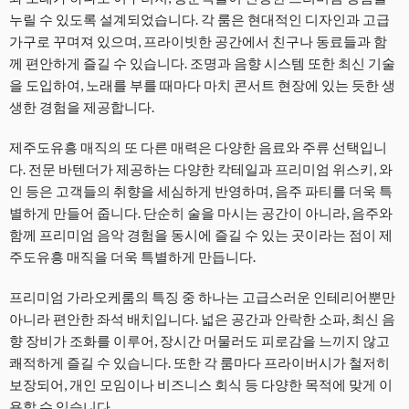
누릴 수 있도록 설계되었습니다. 각 룸은 현대적인 디자인과 고급
가구로 꾸며져 있으며, 프라이빗한 공간에서 친구나 동료들과 함
께 편안하게 즐길 수 있습니다. 조명과 음향 시스템 또한 최신 기술
을 도입하여, 노래를 부를 때마다 마치 콘서트 현장에 있는 듯한 생
생한 경험을 제공합니다.
제주도유흥 매직의 또 다른 매력은 다양한 음료와 주류 선택입니
다. 전문 바텐더가 제공하는 다양한 칵테일과 프리미엄 위스키, 와
인 등은 고객들의 취향을 세심하게 반영하며, 음주 파티를 더욱 특
별하게 만들어 줍니다. 단순히 술을 마시는 공간이 아니라, 음주와
함께 프리미엄 음악 경험을 동시에 즐길 수 있는 곳이라는 점이 제
주도유흥 매직을 더욱 특별하게 만듭니다.
프리미엄 가라오케룸의 특징 중 하나는 고급스러운 인테리어뿐만
아니라 편안한 좌석 배치입니다. 넓은 공간과 안락한 소파, 최신 음
향 장비가 조화를 이루어, 장시간 머물러도 피로감을 느끼지 않고
쾌적하게 즐길 수 있습니다. 또한 각 룸마다 프라이버시가 철저히
보장되어, 개인 모임이나 비즈니스 회식 등 다양한 목적에 맞게 이
용할 수 있습니다.