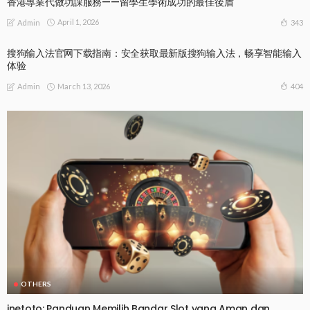
香港專業代做功課服務——留學生學術成功的最佳後盾
April 1, 2026
343
Admin
搜狗输入法官网下载指南：安全获取最新版搜狗输入法，畅享智能输入
体验
March 13, 2026
404
Admin
OTHERS
jnetoto: Panduan Memilih Bandar Slot yang Aman dan