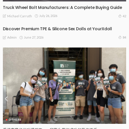
Truck Wheel Bolt Manufacturers: A Complete Buying Guide
July 26, 2026
42
Michael Carruth
Discover Premium TPE & Silicone Sex Dolls at YourXdoll
June 27, 2026
84
Admin
OTHERS