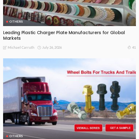
OTHERS
Leading Plastic Charger Plate Manufacturers for Global
Markets
July 26, 2026
41
Michael Carruth
OTHERS