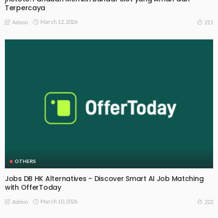
Terpercaya
March 12, 2026
211
Admin
OTHERS
Jobs DB HK Alternatives – Discover Smart AI Job Matching
with OfferToday
March 10, 2026
222
Admin