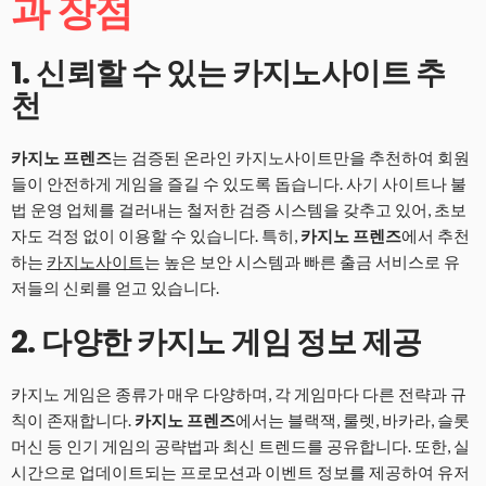
과 장점
1. 신뢰할 수 있는 카지노사이트 추
천
카지노 프렌즈
는 검증된 온라인 카지노사이트만을 추천하여 회원
들이 안전하게 게임을 즐길 수 있도록 돕습니다. 사기 사이트나 불
법 운영 업체를 걸러내는 철저한 검증 시스템을 갖추고 있어, 초보
자도 걱정 없이 이용할 수 있습니다. 특히,
카지노 프렌즈
에서 추천
하는
카지노사이트
는 높은 보안 시스템과 빠른 출금 서비스로 유
저들의 신뢰를 얻고 있습니다.
2. 다양한 카지노 게임 정보 제공
카지노 게임은 종류가 매우 다양하며, 각 게임마다 다른 전략과 규
칙이 존재합니다.
카지노 프렌즈
에서는 블랙잭, 룰렛, 바카라, 슬롯
머신 등 인기 게임의 공략법과 최신 트렌드를 공유합니다. 또한, 실
시간으로 업데이트되는 프로모션과 이벤트 정보를 제공하여 유저