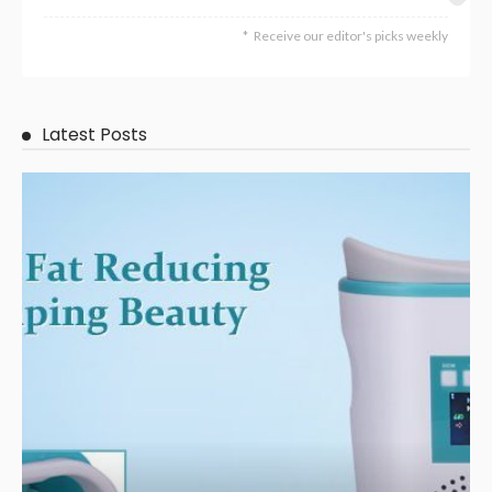
Receive our editor's picks weekly
Latest Posts