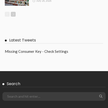
July 26, 2026
Latest Tweets
Missing Consumer Key - Check Settings
Search