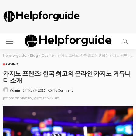
Helpforguide
>
Blog
>
Casino
>
카지노 프렌즈: 한국 최고의 온라인 카지노 커뮤니티 소개
CASINO
카지노 프렌즈: 한국 최고의 온라인 카지노 커뮤니
티 소개
May 9, 2025
No Comment
Admin
posted on
May. 09, 2025 at 6:12 am