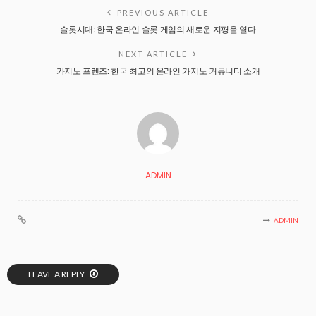
PREVIOUS ARTICLE
슬롯시대: 한국 온라인 슬롯 게임의 새로운 지평을 열다
NEXT ARTICLE
카지노 프렌즈: 한국 최고의 온라인 카지노 커뮤니티 소개
ADMIN
ADMIN
LEAVE A REPLY