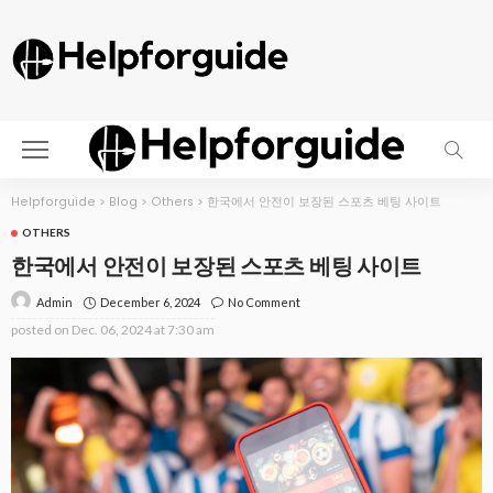
Helpforguide
>
Blog
>
Others
>
한국에서 안전이 보장된 스포츠 베팅 사이트
OTHERS
한국에서 안전이 보장된 스포츠 베팅 사이트
December 6, 2024
No Comment
Admin
posted on
Dec. 06, 2024 at 7:30 am