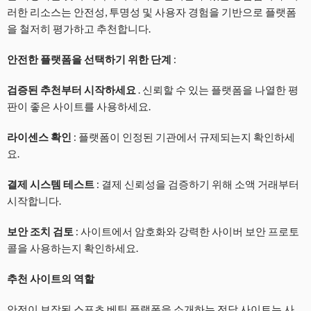
러한 리소스는 안전성, 투명성 및 사용자 경험을 기반으로 플랫폼
을 철저히 평가하고 추천합니다.
안전한 플랫폼을 선택하기 위한 단계
:
검증된 추천부터 시작하세요
. 신뢰할 수 있는 플랫폼을 나열한 평
판이 좋은 사이트를 사용하세요.
라이센스 확인
: 플랫폼이 인정된 기관에서 규제되는지 확인하세
요.
결제 시스템 테스트
: 결제 신뢰성을 검증하기 위해 소액 거래부터
시작합니다.
보안 조치 검토
: 사이트에서 암호화와 강력한 사이버 보안 프로토
콜을 사용하는지 확인하세요.
추천 사이트의 역할
안전이 보장된 스포츠 베팅 플랫폼을 소개하는 전담 사이트는 사