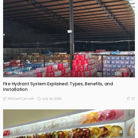
OTHERS
Fire Hydrant System Explained: Types, Benefits, and
Installation
July 26, 2026
37
Michael Carruth