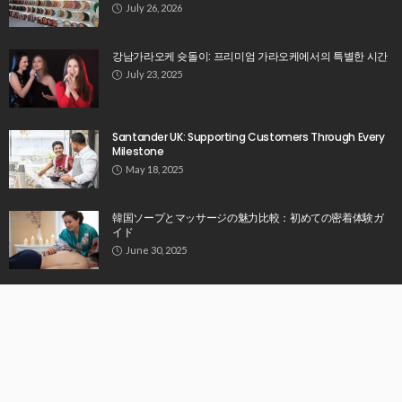
August 3, 2026
20
Michael Carruth
Bringing Real Time Project Cost Visibility to GCC
Contracting Companies
July 31, 2026
Fire Hydrant System Explained: Types, Benefits,
and Installation
July 26, 2026
Leading Plastic Charger Plate Manufacturers for
Global Markets
July 26, 2026
Latest Tweets