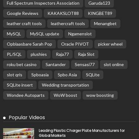
Subscribe Newsletter
Receive our editor's picks weekly
Latest Posts
OTHERS
CoolSculpting: How Does the Process Work? A
Complete Guide to Fat Freezing