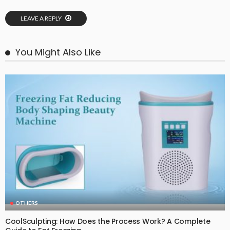
LEAVE A REPLY
You Might Also Like
OTHERS
CoolSculpting: How Does the Process Work? A Complete