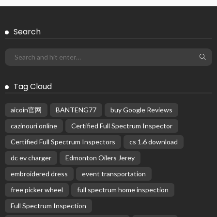
OTHERS
LED 12VAC Landscape Lighting Manufacturer: Realdo’s Latest
Solutions in Lighting Technology
February 22, 2026
219
Admin