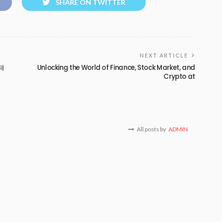
SHARE ON TWITTER
NEXT ARTICLE
제
Unlocking the World of Finance, Stock Market, and
Crypto at
All posts by
ADMIN