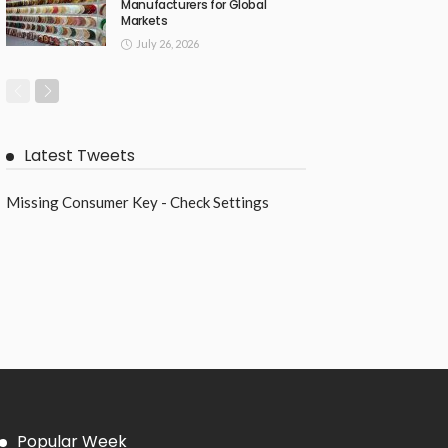
Manufacturers for Global
Markets
July 26, 2026
Latest Tweets
Missing Consumer Key - Check Settings