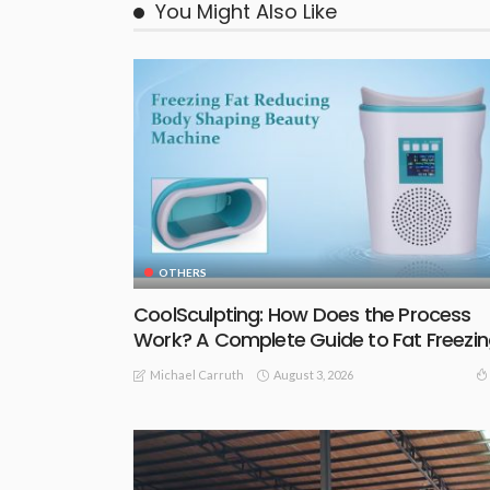
You Might Also Like
OTHERS
CoolSculpting: How Does the Process
Work? A Complete Guide to Fat Freezi
August 3, 2026
Michael Carruth