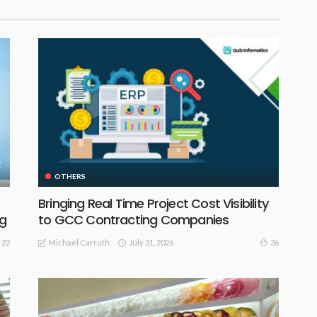
OTHERS
Bringing Real Time Project Cost Visibility
ng
to GCC Contracting Companies
July 31, 2026
22
36
Michael Carruth