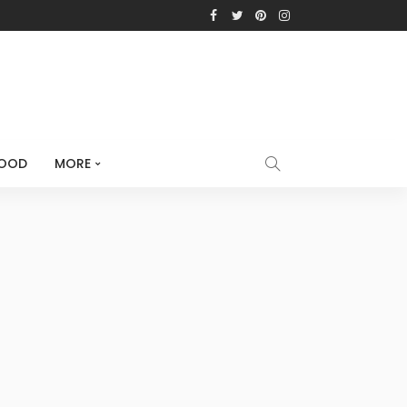
OOD
MORE