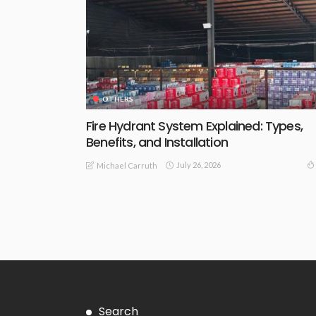
OTHERS
Fire Hydrant System Explained: Types,
Benefits, and Installation
July 26, 2026
Michael Carruth