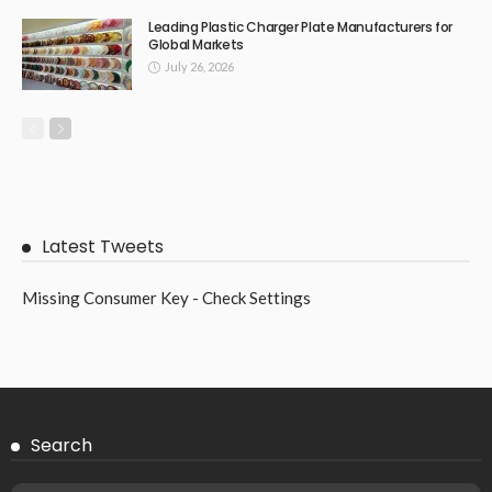
Leading Plastic Charger Plate Manufacturers for
Global Markets
July 26, 2026
Latest Tweets
Missing Consumer Key - Check Settings
Search