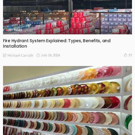
OTHERS
Fire Hydrant System Explained: Types, Benefits, and
Installation
July 26, 2026
37
Michael Carruth