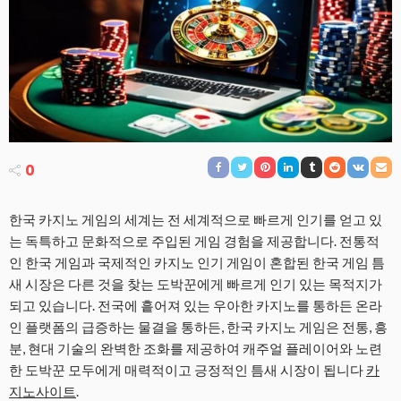
0
한국 카지노 게임의 세계는 전 세계적으로 빠르게 인기를 얻고 있
는 독특하고 문화적으로 주입된 게임 경험을 제공합니다. 전통적
인 한국 게임과 국제적인 카지노 인기 게임이 혼합된 한국 게임 틈
새 시장은 다른 것을 찾는 도박꾼에게 빠르게 인기 있는 목적지가
되고 있습니다. 전국에 흩어져 있는 우아한 카지노를 통하든 온라
인 플랫폼의 급증하는 물결을 통하든, 한국 카지노 게임은 전통, 흥
분, 현대 기술의 완벽한 조화를 제공하여 캐주얼 플레이어와 노련
한 도박꾼 모두에게 매력적이고 긍정적인 틈새 시장이 됩니다
카
지노사이트
.