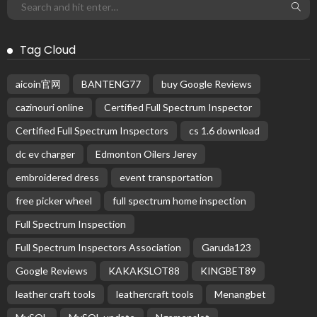
Tag Cloud
aicoin官网
BANTENG77
buy Google Reviews
cazinouri online
Certified Full Spectrum Inspector
Certified Full Spectrum Inspectors
cs 1.6 download
dc ev charger
Edmonton Oilers Jerey
embroidered dress
event transportation
free picker wheel
full spectrum home inspection
Full Spectrum Inspection
Full Spectrum Inspectors Association
Garuda123
Google Reviews
KAKAKSLOT88
KINGBET89
leather craft tools
leathercraft tools
Menangbet