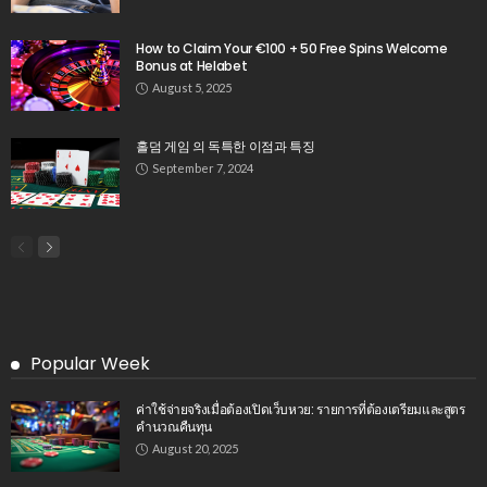
How to Claim Your €100 + 50 Free Spins Welcome
Bonus at Helabet
August 5, 2025
홀덤 게임 의 독특한 이점과 특징
September 7, 2024
Popular Week
ค่าใช้จ่ายจริงเมื่อต้องเปิดเว็บหวย: รายการที่ต้องเตรียมและสูตร
คำนวณคืนทุน
August 20, 2025