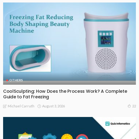
OTHERS
CoolSculpting: How Does the Process Work? A Complete
Guide to Fat Freezing
August 3, 2026
22
Michael Carruth