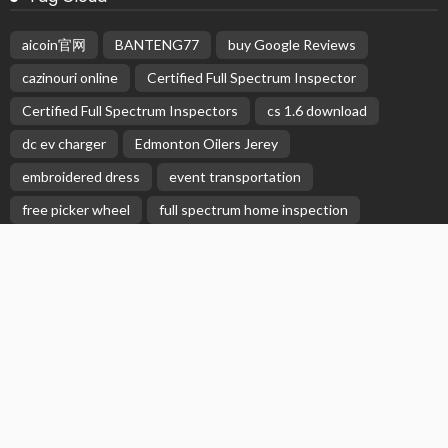
Subscribe Newsletter
Receive our editor's picks weekly
Latest Posts