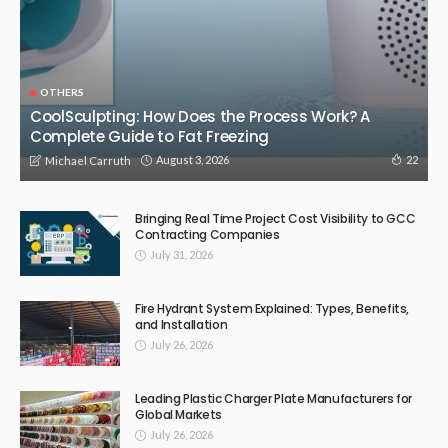
FINANCE
희망뱅크 신용카드현금화 – 급할 때 빠르고 안전하게 현금을 마련할 수
있는 최고의 금융 서비스
November 9, 2025
842
Admin
FINANCE
카드깡 희망뱅크: 긴급 현금 필요 시 최고의 재정적 해결책
November 7, 2025
814
Admin