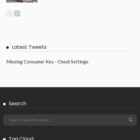
FINANCE
드림티켓 신용카드현금화: 긴급 현금이 필요할 때 가장 믿을 수 있는 금
융 서비스
November 7, 2025
755
Admin