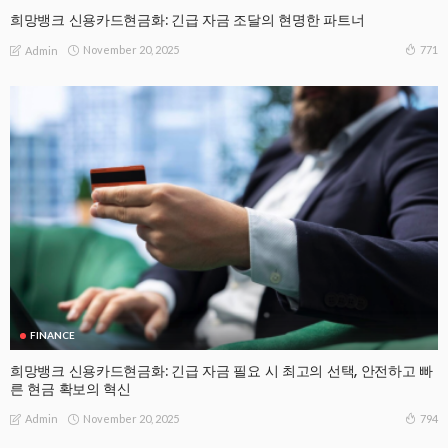
희망뱅크 신용카드현금화: 긴급 자금 조달의 현명한 파트너
November 20, 2025
771
Admin
FINANCE
희망뱅크 신용카드현금화: 긴급 자금 필요 시 최고의 선택, 안전하고 빠
른 현금 확보의 혁신
November 20, 2025
794
Admin