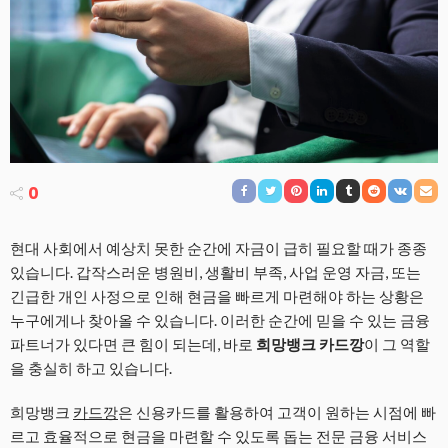
0
현대 사회에서 예상치 못한 순간에 자금이 급히 필요할 때가 종종
있습니다. 갑작스러운 병원비, 생활비 부족, 사업 운영 자금, 또는
긴급한 개인 사정으로 인해 현금을 빠르게 마련해야 하는 상황은
누구에게나 찾아올 수 있습니다. 이러한 순간에 믿을 수 있는 금융
파트너가 있다면 큰 힘이 되는데, 바로
희망뱅크 카드깡
이 그 역할
을 충실히 하고 있습니다.
희망뱅크
카드깡
은 신용카드를 활용하여 고객이 원하는 시점에 빠
르고 효율적으로 현금을 마련할 수 있도록 돕는 전문 금융 서비스