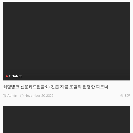
FINANCE
희망뱅크 신용카드현금화: 긴급 자금 조달의 현명한 파트너
November 20, 2025
807
Admin