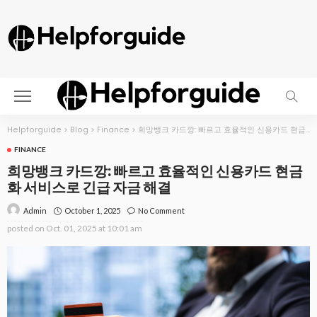
Helpforguide
>
Blog
>
Finance
>
희망뱅크 카드깡: 빠르고 효율적인 신용카드 현금화 서비스로 긴급 자금 해결
FINANCE
희망뱅크 카드깡: 빠르고 효율적인 신용카드 현금
화 서비스로 긴급 자금 해결
October 1, 2025
No Comment
Admin
posted on
Oct. 01, 2025 at 10:01 am