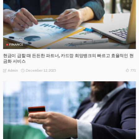
FINANCE
현금이 급할 때 든든한 파트너, 카드깡 희망뱅크의 빠르고 효율적인 현
금화 서비스
December 12, 2025
771
Admin