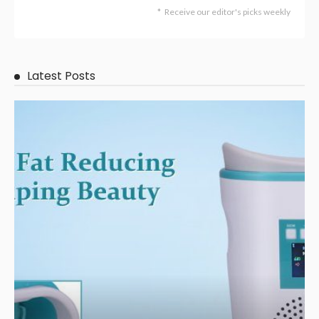
FINANCE
희망뱅크 신용카드현금화 – 신용카드를 활용한 빠르고 효율적인 긴급
자금 조달 솔루션
November 9, 2025
837
Admin