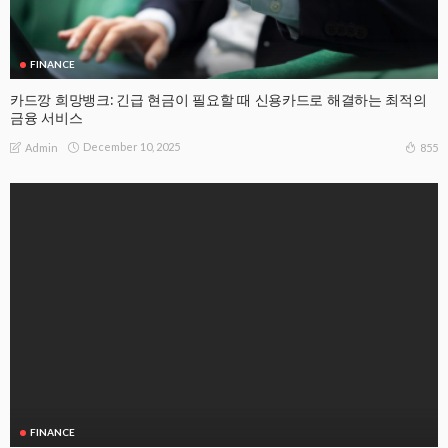
FINANCE
카드깡 희망뱅크: 긴급 현금이 필요할 때 신용카드로 해결하는 최적의
금융 서비스
December 10, 2025
855
Admin
FINANCE