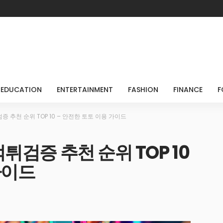
EDUCATION
ENTERTAINMENT
FASHION
FINANCE
F
증 추천 순위 TOP 10 – 안전한 토토 이용 가이드
튀검증 추천 순위 TOP 10
가이드