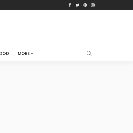
OOD
MORE