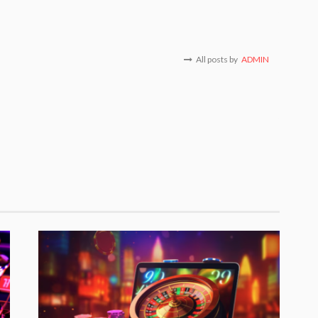
All posts by
ADMIN