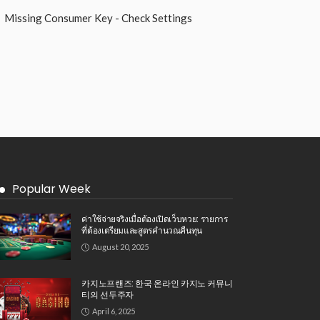
Missing Consumer Key - Check Settings
Popular Week
ค่าใช้จ่ายจริงเมื่อต้องเปิดเว็บหวย: รายการ
ที่ต้องเตรียมและสูตรคำนวณคืนทุน
August 20, 2025
카지노프랜즈: 한국 온라인 카지노 커뮤니
티의 선두주자
April 6, 2025