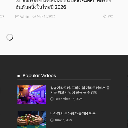
เจาะลึกระบบ แทงบอลออนไลน์UFABET ที่ครอง
อันดับหนึ่งในไทยปี 2026
May 15, 2026
259
292
Admin
Popular Videos
강남가라오케: 프리미엄 가라오케에서 즐
기는 최고의 남성 전용 음주 경험
December 16, 2025
바카라의 우아함과 즐거움 탐구
June 6, 2024