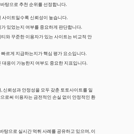
바탕으로 추천 순위를 선정합니다.
된 사이트일수록 신뢰성이 높습니다.
례가 있었는지 여부를 중요하게 판단합니다.
니티와 꾸준한 이용자가 있는 사이트는 비교적 안
 빠르게 지급하는지가 핵심 평가 요소입니다.
빠른 대응이 가능한지 여부도 중요한 지표입니다.
, 신뢰성과 안정성을 모두 갖춘 토토사이트를 일
으로써 이용자는 금전적인 손실 없이 안정적인 환
탕으로 실시간 먹튀 사례를 공유하고 있으며, 이