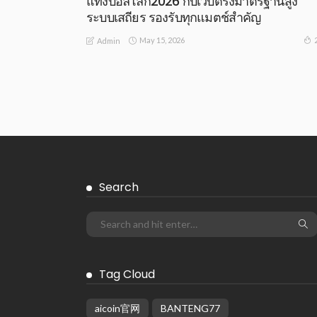
แทงบอลโลก2026 กับเว็บตรงมาตรฐานสูง
ระบบเสถียร รองรับทุกแมตช์สำคัญ
May 15, 2026
Admin
Search
Tag Cloud
aicoin官网
BANTENG77