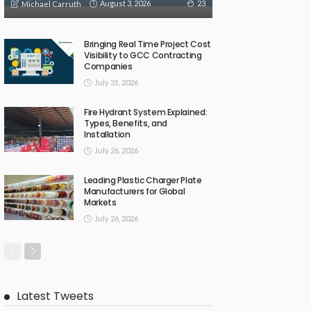
August 3, 2026
23
Michael Carruth
Bringing Real Time Project Cost
Visibility to GCC Contracting
Companies
July 31, 2026
Fire Hydrant System Explained:
Types, Benefits, and
Installation
July 26, 2026
Leading Plastic Charger Plate
Manufacturers for Global
Markets
July 26, 2026
Latest Tweets