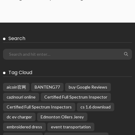
Search
Tag Cloud
aicoin官网
BANTENG77
buy Google Reviews
cazinouri online
Certified Full Spectrum Inspector
Certified Full Spectrum Inspectors
cs 1.6 download
dc ev charger
Edmonton Oilers Jerey
embroidered dress
event transportation