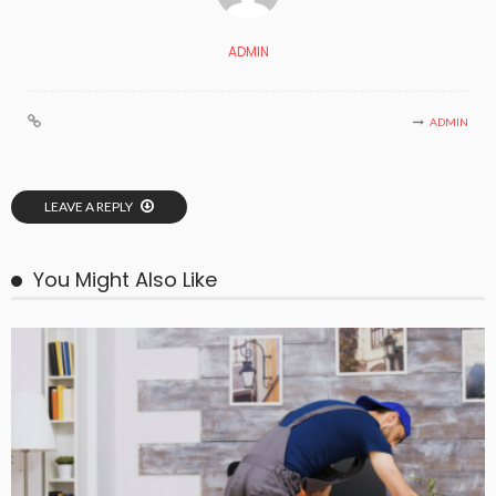
ADMIN
ADMIN
LEAVE A REPLY
You Might Also Like