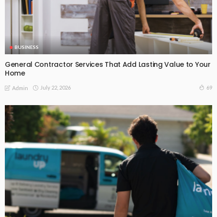
BUSINESS
General Contractor Services That Add Lasting Value to Your
Home
July 22, 2026
69
Admin