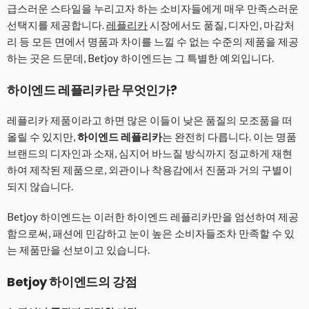
급스러운 스타일을 누리고자 하는 소비자들에게 매우 만족스러운
선택지를 제공합니다.
레플리카
시장에서도 품질, 디자인, 마감처
리 등 모든 면에서 명품과 차이를 느낄 수 없는 수준의 제품을 제공
하는 곳은 드문데, Betjoy 하이엔드는 그 특별한 예외입니다.
하이엔드 레플리카란 무엇인가?
레플리카 제품이라고 하면 많은 이들이 낮은 품질의 모조품을 떠
올릴 수 있지만,
하이엔드 레플리카
는 완전히 다릅니다. 이는 명품
브랜드의 디자인과 소재, 심지어 바느질 방식까지 정교하게 재현
하여 제작된 제품으로, 외관이나 착용감에서 진품과 거의 구별이
되지 않습니다.
Betjoy 하이엔드는 이러한 하이엔드 레플리카만을 엄선하여 제공
함으로써, 패션에 민감하고 눈이 높은 소비자들조차 만족할 수 있
는 제품만을 선보이고 있습니다.
Betjoy 하이엔드의 강점