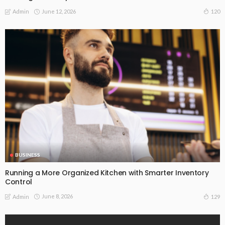
June 12, 2026
120
Admin
BUSINESS
Running a More Organized Kitchen with Smarter Inventory
Control
June 8, 2026
129
Admin