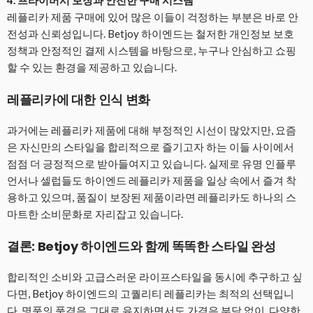
4. 프라이버시 보장과 안전한 구매 시스템
레플리카 제품 구매에 있어 많은 이들이 걱정하는 부분은 바로 안
전성과 신뢰성입니다. Betjoy 하이엔드는 철저한 개인정보 보호
정책과 안정적인 결제 시스템을 바탕으로, 누구나 안심하고 쇼핑
할 수 있는 환경을 제공하고 있습니다.
레플리카에 대한 인식 변화
과거에는 레플리카 제품에 대해 부정적인 시선이 많았지만, 요즘
은 자신만의 스타일을 합리적으로 즐기고자 하는 이들 사이에서
점점 더 긍정적으로 받아들여지고 있습니다. 실제로 유명 인플루
언서나 셀럽들도 하이엔드 레플리카 제품을 일상 속에서 즐겨 착
용하고 있으며, 품질이 보장된 제품이라면 레플리카도 하나의 스
마트한 소비문화로 자리잡고 있습니다.
결론: Betjoy 하이엔드와 함께 똑똑한 스타일 완성
합리적인 소비와 고급스러운 라이프스타일을 동시에 추구하고 싶
다면, Betjoy 하이엔드의 고퀄리티 레플리카는 최적의 선택입니
다. 명품의 품격은 그대로 유지하면서도 가격은 부담 없이, 다양한