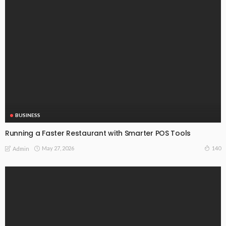
BUSINESS
Running a Faster Restaurant with Smarter POS Tools
May 27, 2026
140
Admin