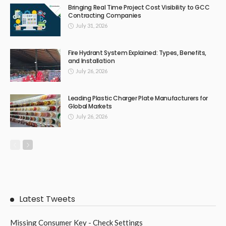
Bringing Real Time Project Cost Visibility to GCC
Contracting Companies
July 31, 2026
Fire Hydrant System Explained: Types, Benefits,
and Installation
July 26, 2026
Leading Plastic Charger Plate Manufacturers for
Global Markets
July 26, 2026
Latest Tweets
Missing Consumer Key - Check Settings