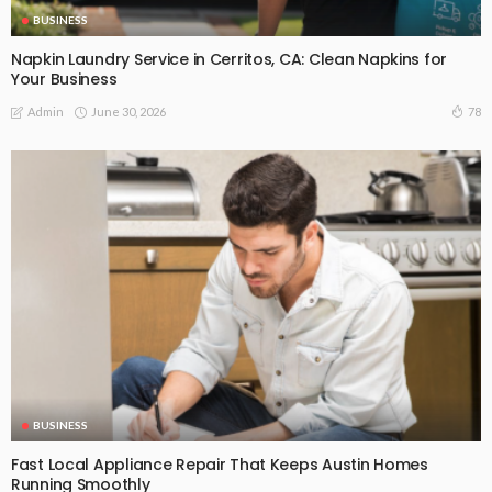
BUSINESS
Napkin Laundry Service in Cerritos, CA: Clean Napkins for
Your Business
June 30, 2026
78
Admin
BUSINESS
Fast Local Appliance Repair That Keeps Austin Homes
Running Smoothly