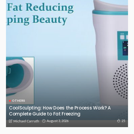
OTHERS
CoolSculpting: How Does the Process Work? A
Complete Guide to Fat Freezing
August 3, 2026
25
Michael Carruth