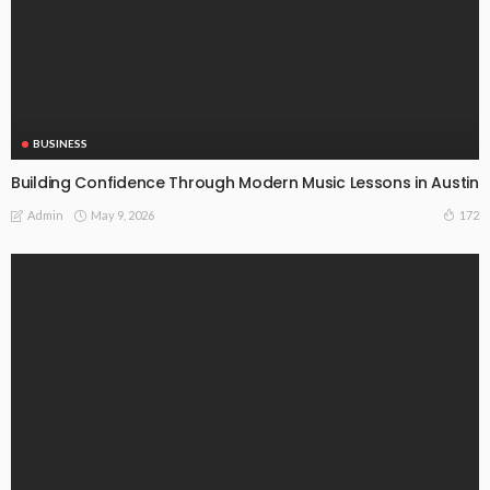
BUSINESS
Building Confidence Through Modern Music Lessons in Austin
May 9, 2026
172
Admin