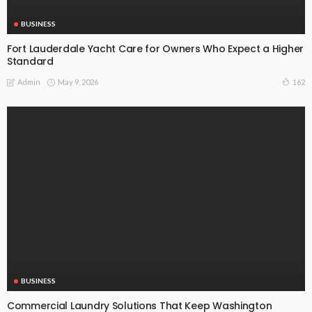
BUSINESS
Fort Lauderdale Yacht Care for Owners Who Expect a Higher
Standard
May 9, 2026
162
Admin
BUSINESS
Commercial Laundry Solutions That Keep Washington