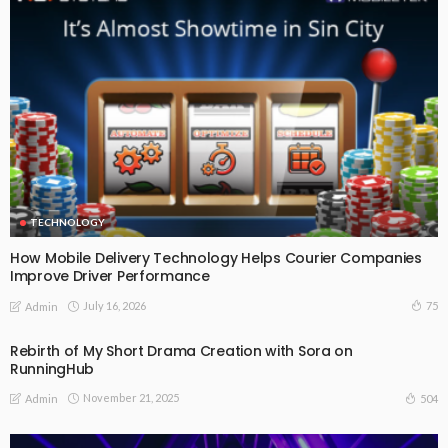
TECHNOLOGY
How Mobile Delivery Technology Helps Courier Companies
Improve Driver Performance
July 16, 2026
75
Admin
Rebirth of My Short Drama Creation with Sora on
RunningHub
November 21, 2025
504
Admin