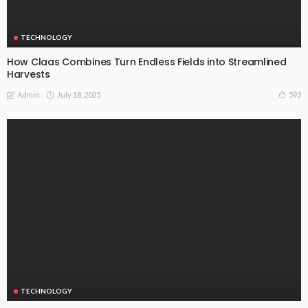
TECHNOLOGY
How Claas Combines Turn Endless Fields into Streamlined
Harvests
July 18, 2025
593
Admin
TECHNOLOGY