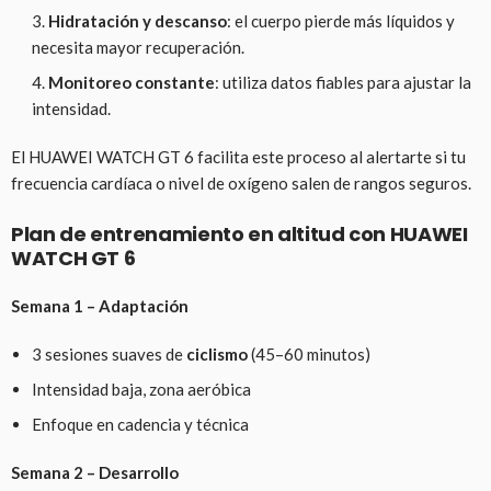
Hidratación y descanso
: el cuerpo pierde más líquidos y
necesita mayor recuperación.
Monitoreo constante
: utiliza datos fiables para ajustar la
intensidad.
El HUAWEI WATCH GT 6 facilita este proceso al alertarte si tu
frecuencia cardíaca o nivel de oxígeno salen de rangos seguros.
Plan de entrenamiento en altitud con HUAWEI
WATCH GT 6
Semana 1 – Adaptación
3 sesiones suaves de
ciclismo
(45–60 minutos)
Intensidad baja, zona aeróbica
Enfoque en cadencia y técnica
Semana 2 – Desarrollo