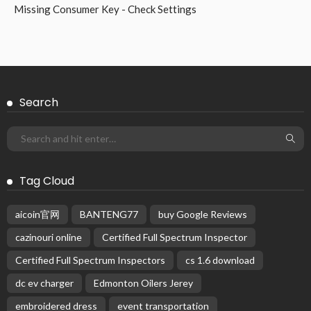
Missing Consumer Key - Check Settings
Search
Tag Cloud
aicoin官网
BANTENG77
buy Google Reviews
cazinouri online
Certified Full Spectrum Inspector
Certified Full Spectrum Inspectors
cs 1.6 download
dc ev charger
Edmonton Oilers Jerey
embroidered dress
event transportation