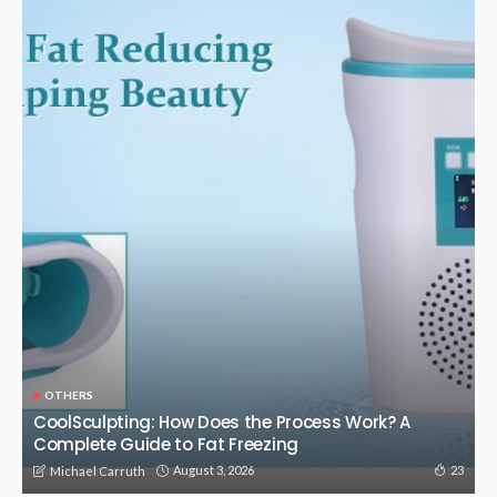
OTHERS
CoolSculpting: How Does the Process Work? A
Complete Guide to Fat Freezing
August 3, 2026
23
Michael Carruth