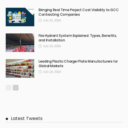
Bringing Real Time Project Cost Visibility to GCC
Contracting Companies
July 31, 2026
Fire Hydrant System Explained: Types, Benefits,
and Installation
July 26, 2026
Leading Plastic Charger Plate Manufacturers for
Global Markets
July 26, 2026
Latest Tweets