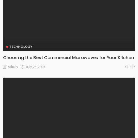
TECHNOLOGY
Choosing the Best Commercial Microwaves for Your Kitchen
July 25, 2025
627
Admin