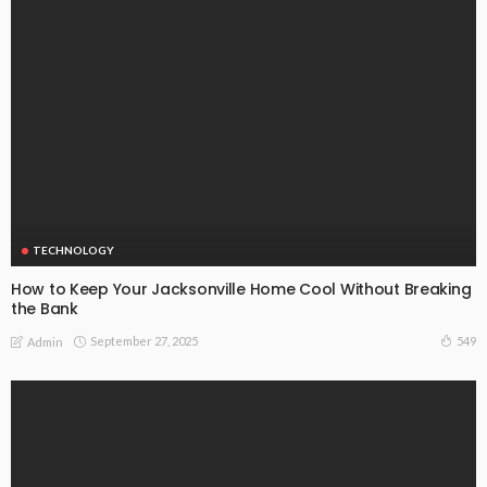
TECHNOLOGY
How to Keep Your Jacksonville Home Cool Without Breaking
the Bank
September 27, 2025
549
Admin