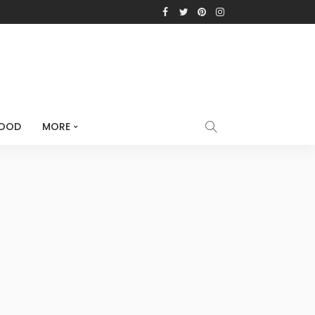
OOD
MORE