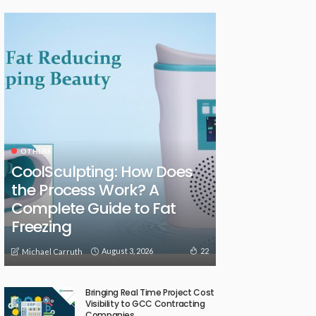
OTHERS
CoolSculpting: How Does
the Process Work? A
Complete Guide to Fat
Freezing
August 3, 2026
22
Michael Carruth
Bringing Real Time Project Cost
Visibility to GCC Contracting
Companies