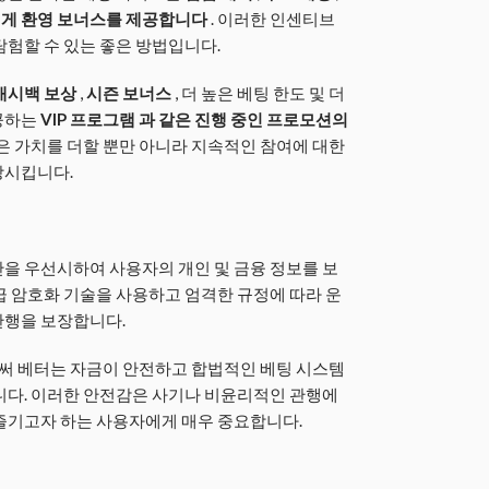
에게 환영 보너스를 제공합니다
. 이러한 인센티브
탐험할 수 있는 좋은 방법입니다.
캐시백 보상
,
시즌 보너스
, 더 높은 베팅 한도 및 더
공하는
VIP 프로그램 과 같은 진행 중인 프로모션의
택은 가치를 더할 뿐만 아니라 지속적인 참여에 대한
상시킵니다.
을 우선시하여 사용자의 개인 및 금융 정보를 보
급 암호화 기술을 사용하고 엄격한 규정에 따라 운
관행을 보장합니다.
써 베터는 자금이 안전하고 합법적인 베팅 시스템
니다. 이러한 안전감은 사기나 비윤리적인 관행에
 즐기고자 하는 사용자에게 매우 중요합니다.