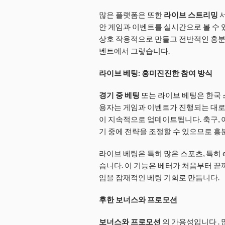
많은 플랫폼은 또한
라이브 스트리밍
안 게임과 이벤트를 실시간으로 볼 수 
상호 작용적으로 만들고 전반적인 흥분
벤트에서 그렇습니다.
라이브 베팅: 흥미진진한 참여 방식
경기 중 베팅
또는 라이브 베팅은 한국 
용자는 게임과 이벤트가 진행되는 대로 
이 지속적으로 업데이트됩니다. 축구, 
기 중에 전략을 조정할 수 있으므로 흥
라이브 베팅은 특히 많은 스포츠, 특히
습니다. 이 기능은 베터가 처음부터 끝
임을 잠재적인 베팅 기회로 만듭니다.
후한 보너스와 프로모션
보너스와 프로모션
의 가용성입니다 .