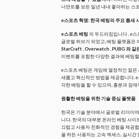
너먼트를 보든 일년 내내 좋아하는 스포
e스포츠 혁명: 한국 베팅의 주요 틈새 
e스포츠 베팅
의 두드러짐입니다 . e
글로벌 허브가 되었고, 베팅 플랫폼은
StarCraft
,
Overwatch
,
PUBG 와 
이벤트를 포함한 다양한 결과에 베팅할
e스포츠 베팅은 게임에 열정적인 젊은
새롭고 혁신적인 방법을 제공합니다. e
각한 베팅을 할 수 있으며, 흥분과 잠
원활한 베팅을 위한 기술 중심 플랫폼
한국은 기술 분야에서 글로벌 리더이며
니다. 한국의 대부분 온라인 베팅 사이
끄럽고 사용자 친화적인 경험을 제공합
을 하든 사용자는 고속 액세스, 실시간