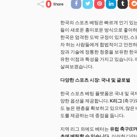
0
Share
한국의 스포츠 베팅은 빠르게 인기 있
들이 새로운 흥미로운 방식으로 좋아하
한국은 엄격한 도박 규정이 있지만, 스
자 하는 사람들에게 합법적이고 안전하
장과 기술에 정통한 청중을 보유한 한국
유한 이점과 특성을 가지고 있습니다. 
살펴보겠습니다.
다양한 스포츠 시장: 국내 및 글로벌
한국 스포츠 베팅 플랫폼은 국내 및 국
양한 옵션을 제공합니다.
K리그
(축구)
도 높은 팬층을 확보하고 있으며, 많은
도를 제공하는 데 중점을 둡니다.
지역 리그 외에도 베터는
유럽 축구(EP
츠에 베팅할 수 있습니다
. 이러한 다