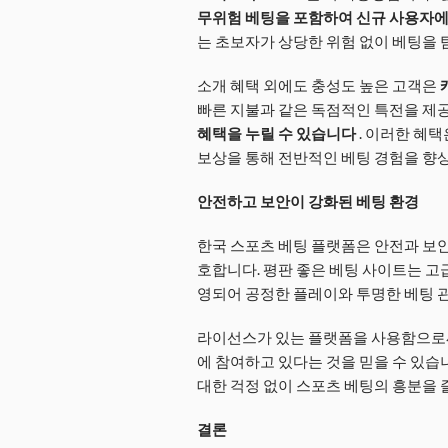
무위험 베팅을 포함하여 신규 사용자
는 초보자가 상당한 위험 없이 베팅을 
소개 혜택 외에도 충성도 높은 고객은
빠른 지불과 같은 독점적인 특전을 제
혜택을 누릴 수 있습니다
. 이러한 혜
보상을 통해 전반적인 베팅 경험을 향
안전하고 보안이 강화된 베팅 환경
한국 스포츠 베팅 플랫폼은 안전과 보안
호합니다. 평판 좋은 베팅 사이트는 고
영되어 공정한 플레이와 투명한 베팅 
라이선스가 있는 플랫폼을 사용함으로
에 참여하고 있다는 것을 믿을 수 있습
대한 걱정 없이 스포츠 베팅의 흥분을
결론