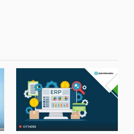
OTHERS